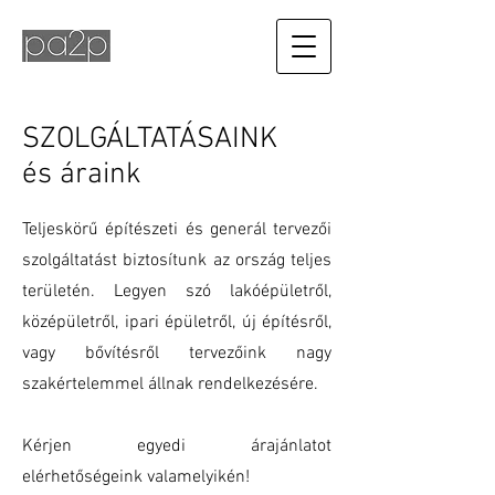
SZOLGÁLTATÁSAINK
és áraink
Teljeskörű építészeti és generál tervezői
szolgáltatást biztosítunk az ország teljes
területén. Legyen szó lakóépületről,
középületről, ipari épületről, új építésről,
vagy bővítésről tervezőink nagy
szakértelemmel állnak rendelkezésére.
Kérjen egyedi árajánlatot
elérhetőségeink valamelyikén!