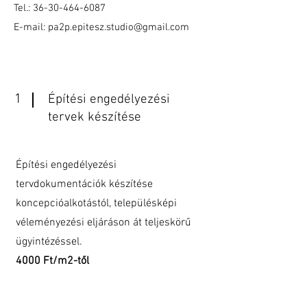
Tel.:
36-30-464-6087
E-mail: pa2p.epitesz.studio@gmail.com
1
Építési engedélyezési
tervek készítése
Építési engedélyezési
tervdokumentációk készítése
koncepcióalkotástól, településképi
véleményezési eljáráson át teljeskörű
ügyintézéssel.
4000 Ft/m2-től