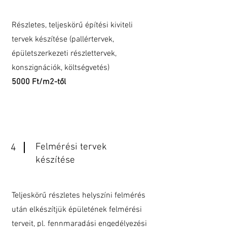
Részletes, teljeskörű építési kiviteli
tervek készítése (pallértervek,
épületszerkezeti részlettervek,
konszignációk, költségvetés)
5000 Ft/m2-től
Felmérési tervek
4
készítése
Teljeskörű részletes helyszíni felmérés
után elkészítjük épületének felmérési
terveit, pl. fennmaradási engedélyezési