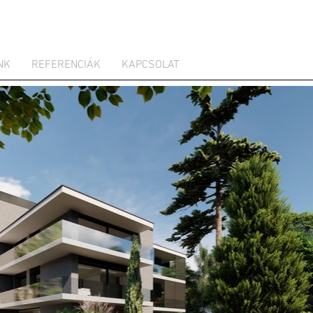
NK
REFERENCIÁK
KAPCSOLAT