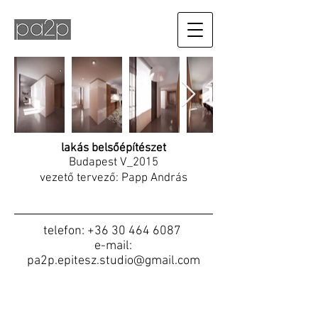
lakás belsőépítészet
Budapest V_2015
vezető tervező: Papp András
telefon:
+36 30 464 6087
e-mail:
pa2p.epitesz.studio@gmail.com