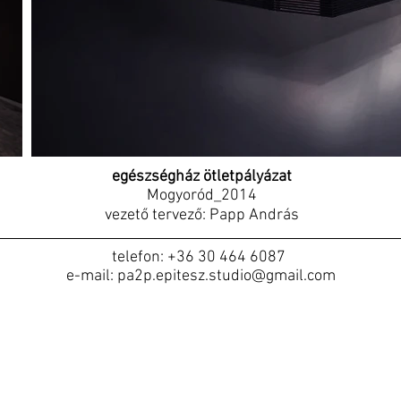
egészségház ötletpályázat
Mogyoród_2014
vezető tervező: Papp András
telefon: +36 30 464 6087
e-mail: pa2p.epitesz.studio@gmail.com