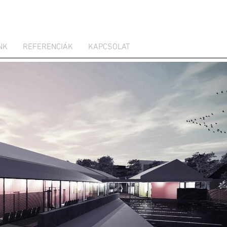
NK
REFERENCIÁK
KAPCSOLAT